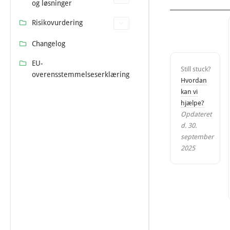
og løsninger
Risikovurdering
Changelog
EU-
Still stuck?
overensstemmelseserklæring
Hvordan
kan vi
hjælpe?
Opdateret
d. 30.
september
2025