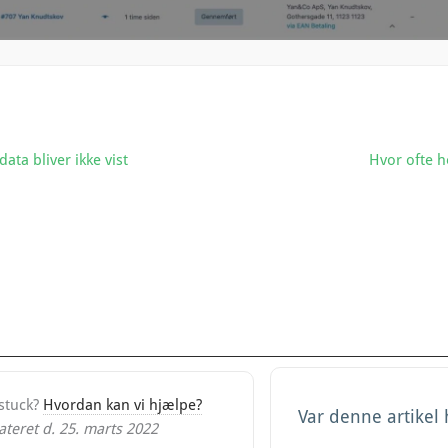
ata bliver ikke vist
Hvor ofte 
 stuck?
Hvordan kan vi hjælpe?
Var denne artikel
teret d. 25. marts 2022