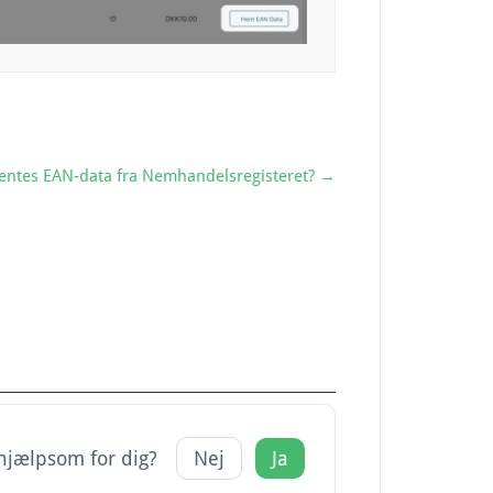
hentes EAN-data fra Nemhandelsregisteret? →
 hjælpsom for dig?
Nej
Ja