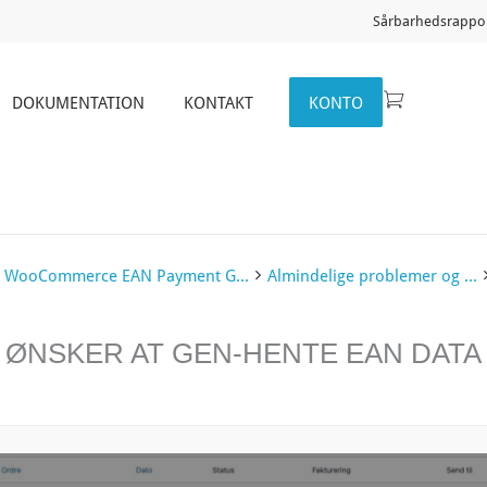
Sårbarhedsrappor
DOKUMENTATION
KONTAKT
KONTO
WooCommerce EAN Payment G...
Almindelige problemer og ...
 ØNSKER AT GEN-HENTE EAN DATA
ATION