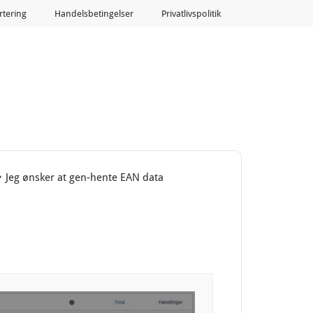
tering
Handelsbetingelser
Privatlivspolitik
Jeg ønsker at gen-hente EAN data