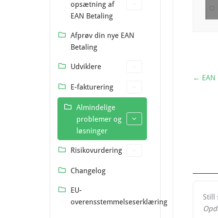
opsætning af
EAN Betaling
Afprøv din nye EAN
Betaling
Udviklere
← EAN d
E-fakturering
Almindelige
problemer og
løsninger
Risikovurdering
Changelog
EU-
Still
overensstemmelseserklæring
Opda