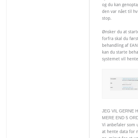
og du kan genopta
den var nået til hv
stop.
Ønsker du at start
forfra skal du førs
behandling af EAN
kan du starte beh
systemet vil hente
JEG VIL GERNE 
MERE END 5 ORD
Vi anbefaler som 
at hente data for