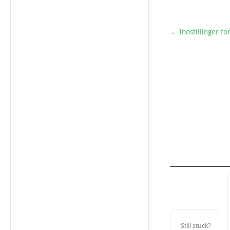
← Indstillinger fo
Still stuck?