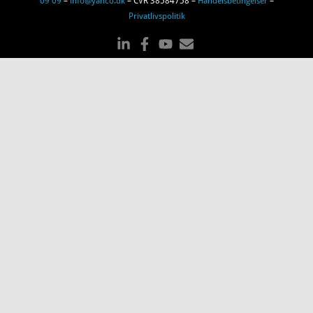
Privatlivspolitik