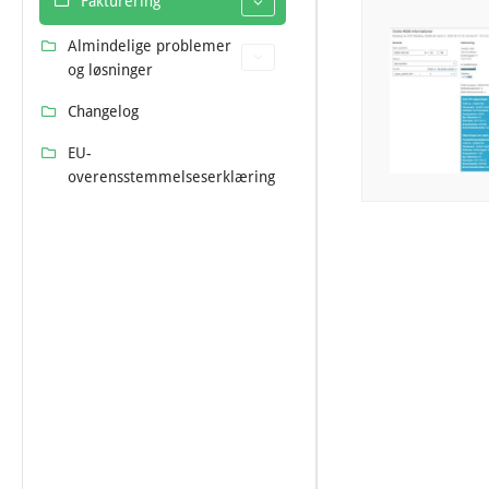
Fakturering
Almindelige problemer
og løsninger
Changelog
EU-
overensstemmelseserklæring