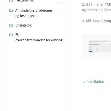
Fakturering
AP
2. Gå til fanen “
og indtast din lic
Almindelige problemer
og løsninger
Save Chan
3. Klik
Changelog
EU-
overensstemmelseserklæring
← Installation