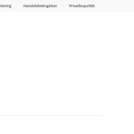
tering
Handelsbetingelser
Privatlivspolitik