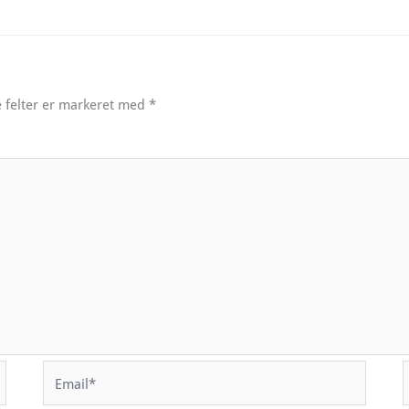
 felter er markeret med
*
Email*