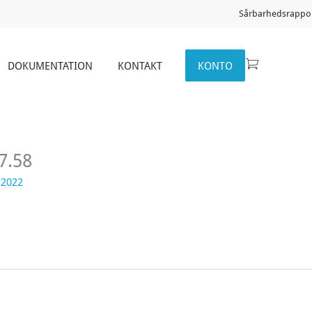
Sårbarhedsrappor
DOKUMENTATION
KONTAKT
KONTO
7.58
 2022