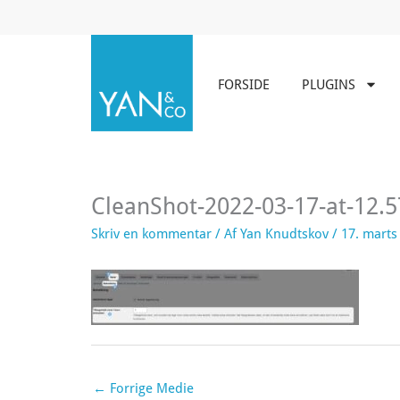
Gå
til
indholdet
FORSIDE
PLUGINS
CleanShot-2022-03-17-at-12.5
Skriv en kommentar
/ Af
Yan Knudtskov
/
17. marts
←
Forrige Medie