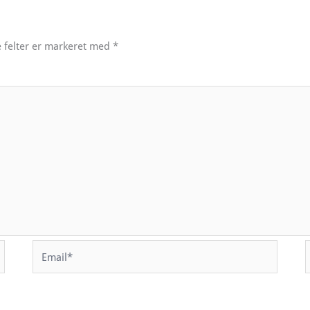
 felter er markeret med
*
Email*