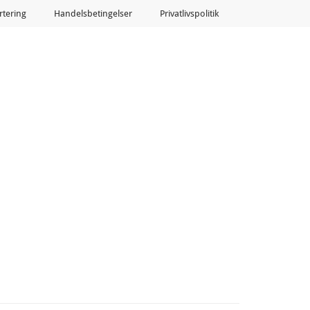
tering
Handelsbetingelser
Privatlivspolitik