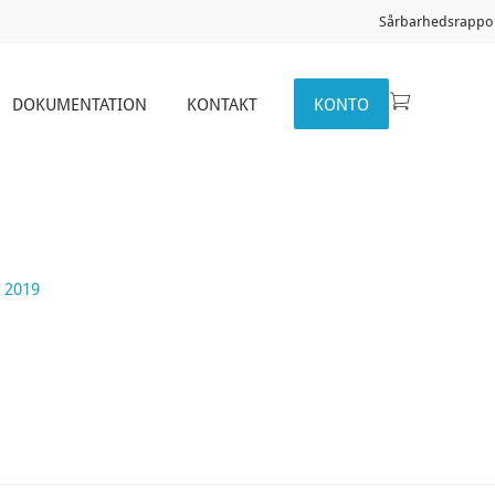
Sårbarhedsrappor
DOKUMENTATION
KONTAKT
KONTO
l 2019