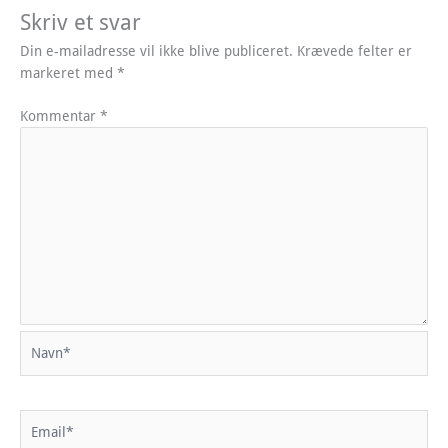
Skriv et svar
Din e-mailadresse vil ikke blive publiceret.
Krævede felter er
markeret med
*
Kommentar
*
Navn*
Email*