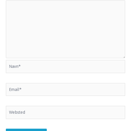
Navn*
Email*
Websted