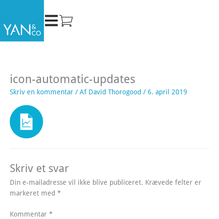
Gå
til
indholdet
icon-automatic-updates
Skriv en kommentar
/ Af
David Thorogood
/
6. april 2019
Skriv et svar
Din e-mailadresse vil ikke blive publiceret.
Krævede felter er
markeret med
*
Kommentar
*