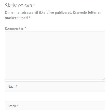
Skriv et svar
Din e-mailadresse vil ikke blive publiceret.
Krævede felter er
markeret med
*
Kommentar
*
Navn*
Email*