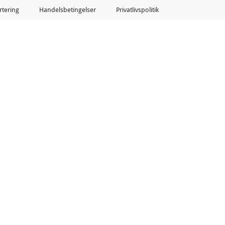
tering
Handelsbetingelser
Privatlivspolitik