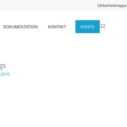
Sårbarhedsrappor
DOKUMENTATION
KONTAKT
KONTO
gs
 2016