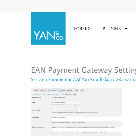
Gå
til
indholdet
FORSIDE
PLUGINS
EAN Payment Gateway Settin
Skriv en kommentar
/ Af
Yan Knudtskov
/
28. marts