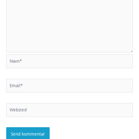
Navn*
Email*
Websted