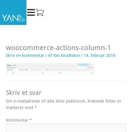
Gå
til
indholdet
woocommerce-actions-column-1
Skriv en kommentar
/ Af
Yan Knudtskov
/
14. februar 2018
Skriv et svar
Din e-mailadresse vil ikke blive publiceret.
Krævede felter er
markeret med
*
Kommentar
*