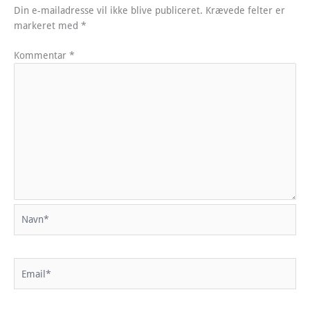
Din e-mailadresse vil ikke blive publiceret.
Krævede felter er
markeret med
*
Kommentar
*
Navn*
Email*