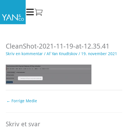
Gå
til
indholdet
CleanShot-2021-11-19-at-12.35.41
Skriv en kommentar
/ Af
Yan Knudtskov
/
19. november 2021
←
Forrige Medie
Skriv et svar