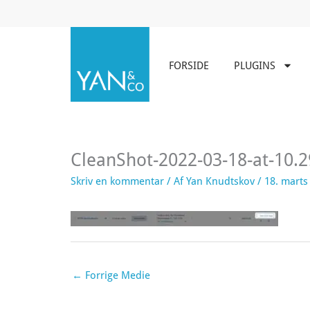
Gå
til
indholdet
FORSIDE
PLUGINS
CleanShot-2022-03-18-at-10.2
Skriv en kommentar
/ Af
Yan Knudtskov
/
18. marts
←
Forrige Medie