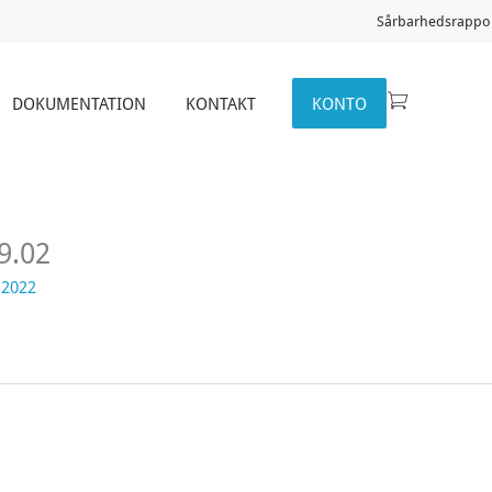
Sårbarhedsrappor
DOKUMENTATION
KONTAKT
KONTO
9.02
 2022