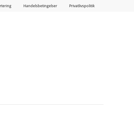
tering
Handelsbetingelser
Privatlivspolitik