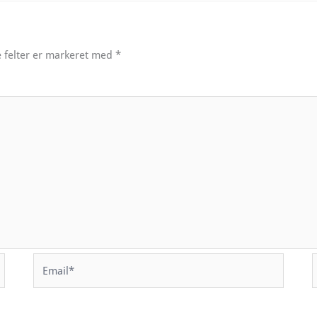
 felter er markeret med
*
Email*