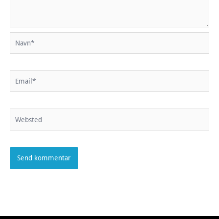
Navn*
Email*
Websted