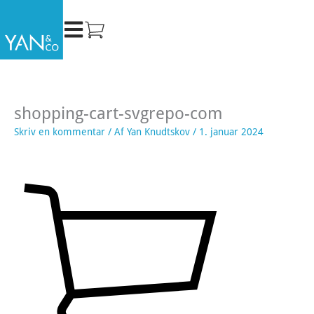
Gå
til
indholdet
shopping-cart-svgrepo-com
Skriv en kommentar
/ Af
Yan Knudtskov
/
1. januar 2024