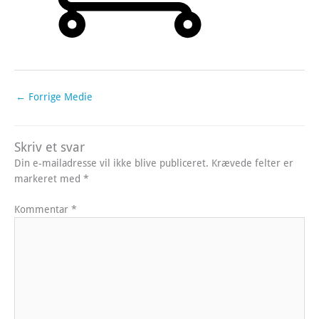
←
Forrige Medie
Skriv et svar
Din e-mailadresse vil ikke blive publiceret.
Krævede felter er
markeret med
*
Kommentar
*