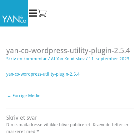
Gå
til
indholdet
yan-co-wordpress-utility-plugin-2.5.4
Skriv en kommentar
/ Af
Yan Knudtskov
/
11. september 2023
yan-co-wordpress-utility-plugin-2.5.4
←
Forrige Medie
Skriv et svar
Din e-mailadresse vil ikke blive publiceret.
Krævede felter er
markeret med
*