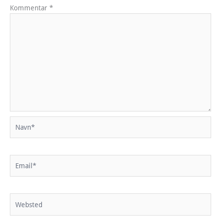
Kommentar
*
Navn*
Email*
Websted