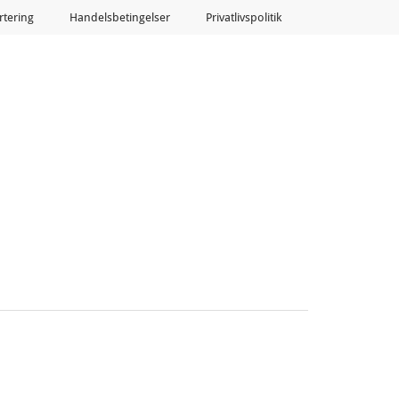
tering
Handelsbetingelser
Privatlivspolitik