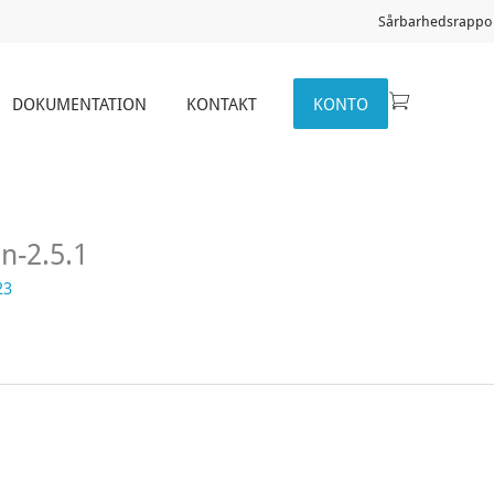
Sårbarhedsrappor
DOKUMENTATION
KONTAKT
KONTO
n-2.5.1
23