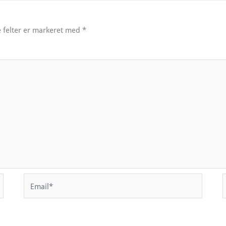
 felter er markeret med
*
Email*