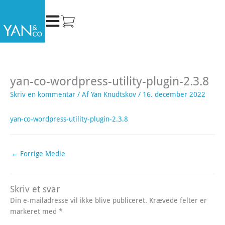
Gå
til
indholdet
yan-co-wordpress-utility-plugin-2.3.8
Skriv en kommentar
/ Af
Yan Knudtskov
/
16. december 2022
yan-co-wordpress-utility-plugin-2.3.8
←
Forrige Medie
Skriv et svar
Din e-mailadresse vil ikke blive publiceret.
Krævede felter er
markeret med
*