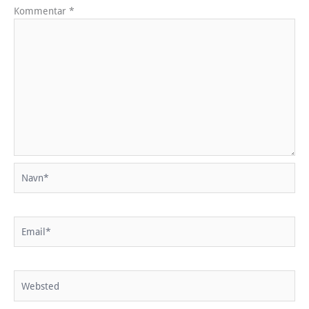
Kommentar
*
Navn*
Email*
Websted