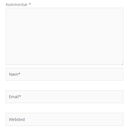
Kommentar
*
Navn*
Email*
Websted