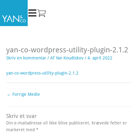
Gå
til
indholdet
yan-co-wordpress-utility-plugin-2.1.2
Skriv en kommentar
/ Af
Yan Knudtskov
/
4. april 2022
yan-co-wordpress-utility-plugin-2.1.2
←
Forrige Medie
Skriv et svar
Din e-mailadresse vil ikke blive publiceret.
Krævede felter er
markeret med
*