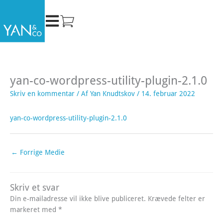
Gå
til
indholdet
yan-co-wordpress-utility-plugin-2.1.0
Skriv en kommentar
/ Af
Yan Knudtskov
/
14. februar 2022
yan-co-wordpress-utility-plugin-2.1.0
←
Forrige Medie
Skriv et svar
Din e-mailadresse vil ikke blive publiceret.
Krævede felter er
markeret med
*