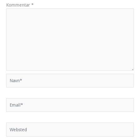
Kommentar
*
Navn*
Email*
Websted