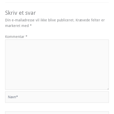
Skriv et svar
Din e-mailadresse vil ikke blive publiceret.
Krævede felter er
markeret med
*
Kommentar
*
Navn*
Email*